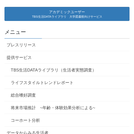
アカデミックユーザー
TBS生活DATAライブラリ 大学図書館向けサービス
メニュー
プレスリリース
提供サービス
TBS生活DATAライブラリ（生活者実態調査）
ライフスタイルトレンドレポート
総合嗜好調査
将来市場推計 ~年齢・体験効果分析による~
コーホート分析
データからみる生活者