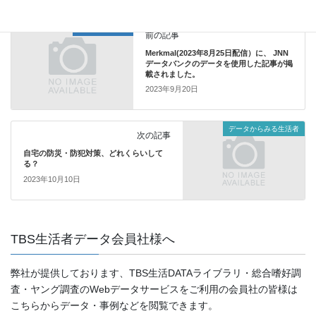
プレスリリース
前の記事
Merkmal(2023年8月25日配信）に、 JNN
データバンクのデータを使用した記事が掲
載されました。
2023年9月20日
データからみる生活者
次の記事
自宅の防災・防犯対策、どれくらいして
る？
2023年10月10日
TBS生活者データ会員社様へ
弊社が提供しております、TBS生活DATAライブラリ・総合嗜好調
査・ヤング調査のWebデータサービスをご利用の会員社の皆様は
こちらからデータ・事例などを閲覧できます。