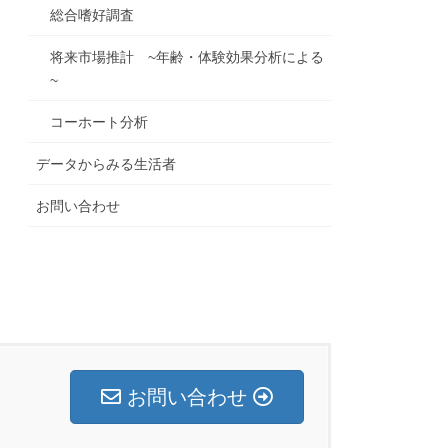
総合嗜好調査
将来市場推計 ~年齢・体験効果分析による
~
コーホート分析
データからみる生活者
お問い合わせ
お問い合わせ