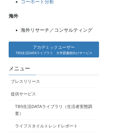
コーホート分析
海外
海外リサーチ／コンサルティング
アカデミックユーザー
TBS生活DATAライブラリ 大学図書館向けサービス
メニュー
プレスリリース
提供サービス
TBS生活DATAライブラリ（生活者実態調
査）
ライフスタイルトレンドレポート