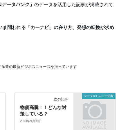
NNデータバンク」
のデータを活用した記事が掲載されて
 いま問われる「カーナビ」の在り方、発想の転換が求め
ティ産業の最新ビジネスニュースを扱っています
データからみる生活者
次の記事
物価高騰！！どんな対
策している？
2023年9月30日