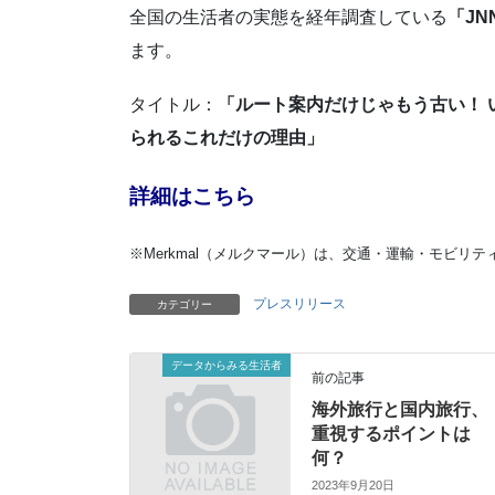
全国の生活者の実態を経年調査している
「J
ます。
タイトル：
「
ルート案内だけじゃもう古い！
られるこれだけの理由
」
詳細はこちら
※Merkmal（メルクマール）は、交通・運輸・モビリ
プレスリリース
カテゴリー
データからみる生活者
前の記事
海外旅行と国内旅行、
重視するポイントは
何？
2023年9月20日