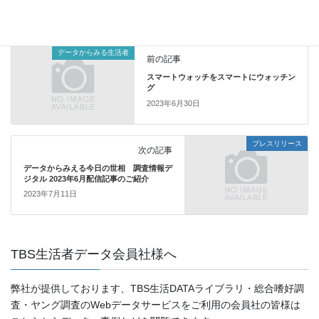
データからみる生活者
カテゴリー
データからみる生活者
前の記事
スマートウォッチをスマートにウォッチン
グ
2023年6月30日
プレスリリース
次の記事
データからみえる今日の世相 調査情報デ
ジタル 2023年6月配信記事のご紹介
2023年7月11日
TBS生活者データ会員社様へ
弊社が提供しております、TBS生活DATAライブラリ・総合嗜好調
査・ヤング調査のWebデータサービスをご利用の会員社の皆様は