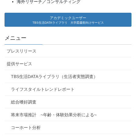
海外リサーチ／コンサルティング
アカデミックユーザー
TBS生活DATAライブラリ 大学図書館向けサービス
メニュー
プレスリリース
提供サービス
TBS生活DATAライブラリ（生活者実態調査）
ライフスタイルトレンドレポート
総合嗜好調査
将来市場推計 ~年齢・体験効果分析による~
コーホート分析