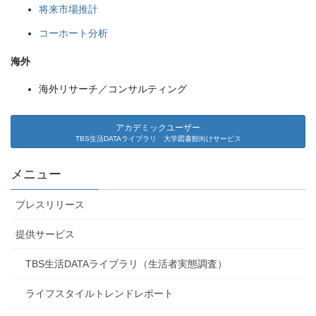
将来市場推計
コーホート分析
海外
海外リサーチ／コンサルティング
アカデミックユーザー
TBS生活DATAライブラリ 大学図書館向けサービス
メニュー
プレスリリース
提供サービス
TBS生活DATAライブラリ（生活者実態調査）
ライフスタイルトレンドレポート