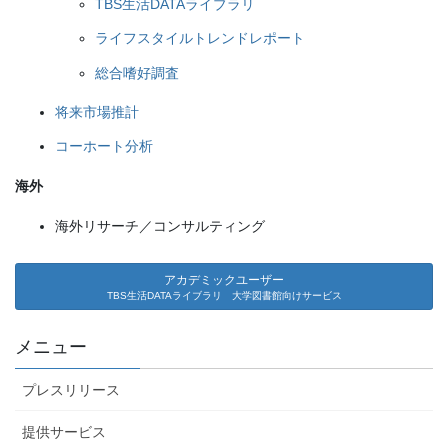
TBS生活DATAライブラリ
ライフスタイルトレンドレポート
総合嗜好調査
将来市場推計
コーホート分析
海外
海外リサーチ／コンサルティング
アカデミックユーザー
TBS生活DATAライブラリ 大学図書館向けサービス
メニュー
プレスリリース
提供サービス