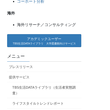
コーホート分析
海外
海外リサーチ／コンサルティング
アカデミックユーザー
TBS生活DATAライブラリ 大学図書館向けサービス
メニュー
プレスリリース
提供サービス
TBS生活DATAライブラリ（生活者実態調
査）
ライフスタイルトレンドレポート