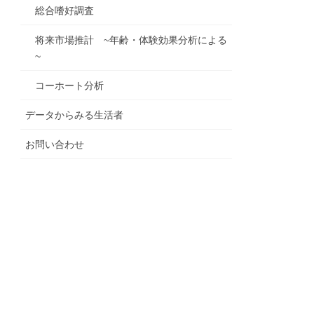
総合嗜好調査
将来市場推計 ~年齢・体験効果分析による
~
コーホート分析
データからみる生活者
お問い合わせ