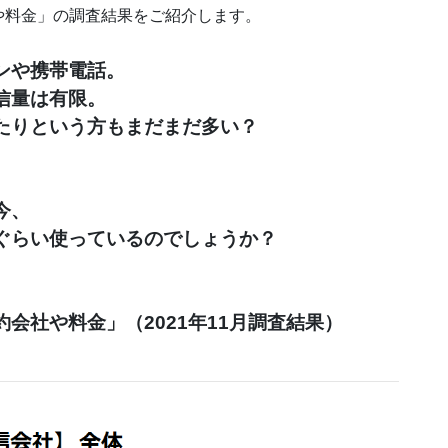
や料金」の
調査結果をご紹介します。 
や携帯電話。

量は有限。

たりという方もまだまだ多い？

、

ぐらい使っているのでしょうか？

社や料金」（2021年11月調査結果）
