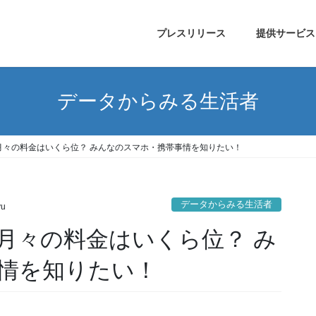
プレスリリース
提供サービス
データからみる生活者
月々の料金はいくら位？ みんなのスマホ・携帯事情を知りたい！
データからみる生活者
yu
月々の料金はいくら位？ み
情を知りたい！