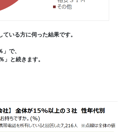
している方に伺った結果です。
5％」で、
.5％」と続きます。

