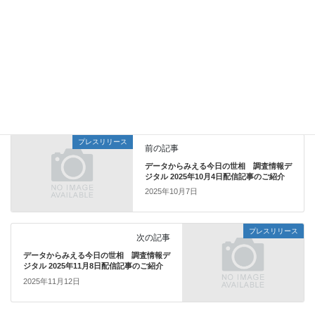
TBS生活DATAライブラリ調査概要
https://www.jds.ne.jp/datebase01j/
データ（PDF)はこちら
データからみる生活者
カテゴリー
プレスリリース
前の記事
データからみえる今日の世相 調査情報デ
ジタル 2025年10月4日配信記事のご紹介
2025年10月7日
プレスリリース
次の記事
データからみえる今日の世相 調査情報デ
ジタル 2025年11月8日配信記事のご紹介
2025年11月12日