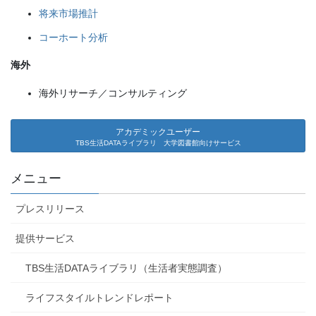
将来市場推計
コーホート分析
海外
海外リサーチ／コンサルティング
アカデミックユーザー
TBS生活DATAライブラリ 大学図書館向けサービス
メニュー
プレスリリース
提供サービス
TBS生活DATAライブラリ（生活者実態調査）
ライフスタイルトレンドレポート