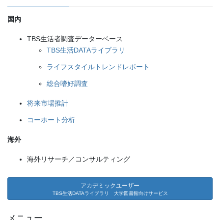
国内
TBS生活者調査データーベース
TBS生活DATAライブラリ
ライフスタイルトレンドレポート
総合嗜好調査
将来市場推計
コーホート分析
海外
海外リサーチ／コンサルティング
アカデミックユーザー
TBS生活DATAライブラリ 大学図書館向けサービス
メニュー