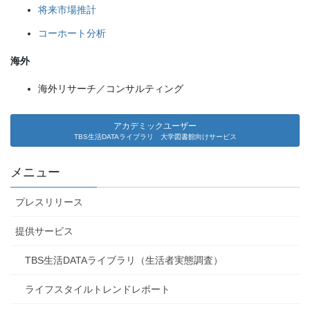
将来市場推計
コーホート分析
海外
海外リサーチ／コンサルティング
アカデミックユーザー
TBS生活DATAライブラリ 大学図書館向けサービス
メニュー
プレスリリース
提供サービス
TBS生活DATAライブラリ（生活者実態調査）
ライフスタイルトレンドレポート