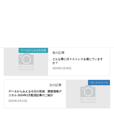
TBS 総合嗜好調査概要　
https://www.jds.ne.jp/datebase02p/
データ（PDF)はこちら
データからみる生活者
カテゴリー
データからみる生活者
前の記事
どんな事に日々ストレスを感じています
か？
2024年2月29日
プレスリリース
次の記事
データからみえる今日の世相 調査情報デ
ジタル 2024年2月配信記事のご紹介
2024年3月14日