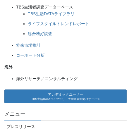
TBS生活者調査データーベース
TBS生活DATAライブラリ
ライフスタイルトレンドレポート
総合嗜好調査
将来市場推計
コーホート分析
海外
海外リサーチ／コンサルティング
アカデミックユーザー
TBS生活DATAライブラリ 大学図書館向けサービス
メニュー
プレスリリース