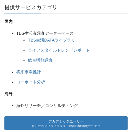
提供サービスカテゴリ
国内
TBS生活者調査データーベース
TBS生活DATAライブラリ
ライフスタイルトレンドレポート
総合嗜好調査
将来市場推計
コーホート分析
海外
海外リサーチ／コンサルティング
アカデミックユーザー
TBS生活DATAライブラリ 大学図書館向けサービス