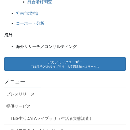
総合嗜好調査
将来市場推計
コーホート分析
海外
海外リサーチ／コンサルティング
アカデミックユーザー
TBS生活DATAライブラリ 大学図書館向けサービス
メニュー
プレスリリース
提供サービス
TBS生活DATAライブラリ（生活者実態調査）