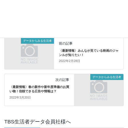
データからみる生活者
カテゴリー
データからみる生活者
前の記事
〈最新情報〉みんなが見ている映画のジャ
ンルが知りたい！
2022年2月28日
データからみる生活者
次の記事
〈最新情報〉春の新作や新年度準備のお買
い物！信頼できる広告や情報は？
2022年3月20日
TBS生活者データ会員社様へ