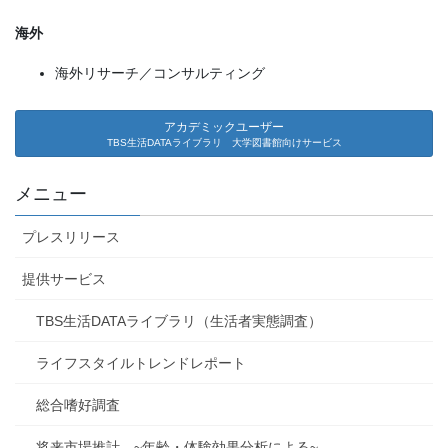
海外
海外リサーチ／コンサルティング
アカデミックユーザー
TBS生活DATAライブラリ 大学図書館向けサービス
メニュー
プレスリリース
提供サービス
TBS生活DATAライブラリ（生活者実態調査）
ライフスタイルトレンドレポート
総合嗜好調査
将来市場推計 ~年齢・体験効果分析による~