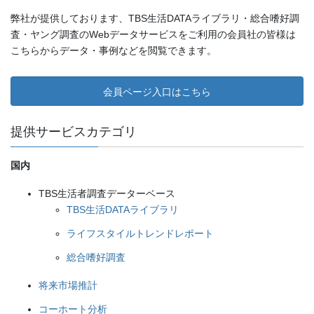
弊社が提供しております、TBS生活DATAライブラリ・総合嗜好調
査・ヤング調査のWebデータサービスをご利用の会員社の皆様は
こちらからデータ・事例などを閲覧できます。
会員ページ入口はこちら
提供サービスカテゴリ
国内
TBS生活者調査データーベース
TBS生活DATAライブラリ
ライフスタイルトレンドレポート
総合嗜好調査
将来市場推計
コーホート分析