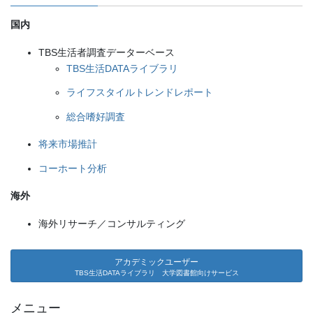
国内
TBS生活者調査データーベース
TBS生活DATAライブラリ
ライフスタイルトレンドレポート
総合嗜好調査
将来市場推計
コーホート分析
海外
海外リサーチ／コンサルティング
アカデミックユーザー
TBS生活DATAライブラリ 大学図書館向けサービス
メニュー