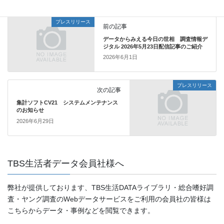
プレスリリース
前の記事
データからみえる今日の世相 調査情報デ
ジタル 2026年5月23日配信記事のご紹介
2026年6月1日
プレスリリース
次の記事
集計ソフトCV21 システムメンテナンス
のお知らせ
2026年6月29日
TBS生活者データ会員社様へ
弊社が提供しております、TBS生活DATAライブラリ・総合嗜好調
査・ヤング調査のWebデータサービスをご利用の会員社の皆様は
こちらからデータ・事例などを閲覧できます。