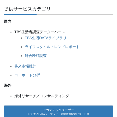
提供サービスカテゴリ
国内
TBS生活者調査データーベース
TBS生活DATAライブラリ
ライフスタイルトレンドレポート
総合嗜好調査
将来市場推計
コーホート分析
海外
海外リサーチ／コンサルティング
アカデミックユーザー
TBS生活DATAライブラリ 大学図書館向けサービス