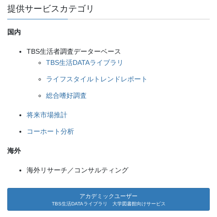
提供サービスカテゴリ
国内
TBS生活者調査データーベース
TBS生活DATAライブラリ
ライフスタイルトレンドレポート
総合嗜好調査
将来市場推計
コーホート分析
海外
海外リサーチ／コンサルティング
アカデミックユーザー
TBS生活DATAライブラリ 大学図書館向けサービス