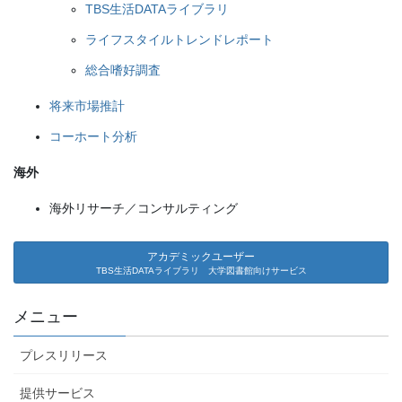
TBS生活DATAライブラリ
ライフスタイルトレンドレポート
総合嗜好調査
将来市場推計
コーホート分析
海外
海外リサーチ／コンサルティング
アカデミックユーザー
TBS生活DATAライブラリ 大学図書館向けサービス
メニュー
プレスリリース
提供サービス