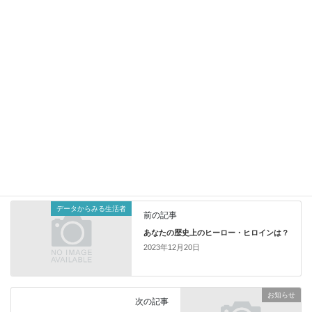
ご覧になりたい方は、
下記、ボタンからお知らせ
ください。
サンプルデータ
、
データからみる生活者
カテゴリー
データからみる生活者
前の記事
あなたの歴史上のヒーロー・ヒロインは？
2023年12月20日
お知らせ
次の記事