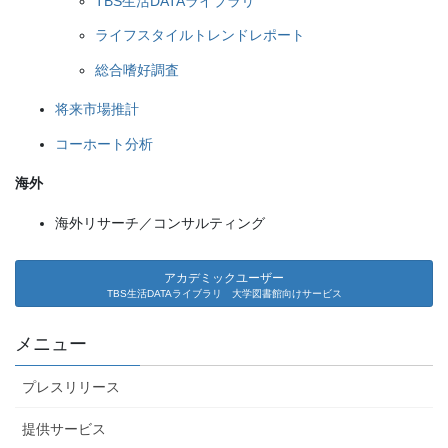
TBS生活DATAライブラリ
ライフスタイルトレンドレポート
総合嗜好調査
将来市場推計
コーホート分析
海外
海外リサーチ／コンサルティング
アカデミックユーザー
TBS生活DATAライブラリ 大学図書館向けサービス
メニュー
プレスリリース
提供サービス