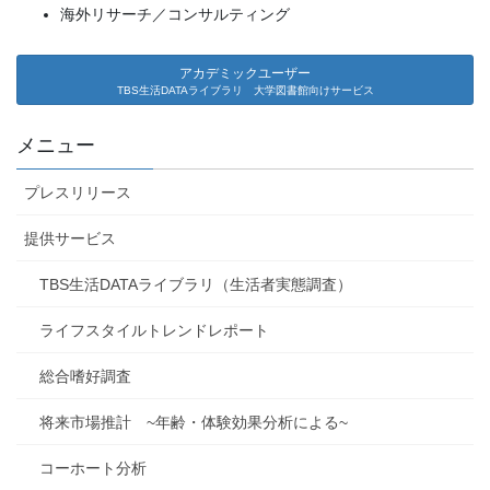
海外リサーチ／コンサルティング
アカデミックユーザー
TBS生活DATAライブラリ 大学図書館向けサービス
メニュー
プレスリリース
提供サービス
TBS生活DATAライブラリ（生活者実態調査）
ライフスタイルトレンドレポート
総合嗜好調査
将来市場推計 ~年齢・体験効果分析による~
コーホート分析