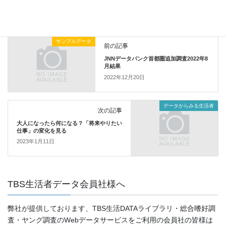
データからみる生活者
カテゴリー
サンプルデータ
前の記事
JNNデータバンク首都圏追加調査2022年8
月結果
2022年12月20日
データからみる生活者
次の記事
大人になったら何になる？「将来やりたい
仕事」の変化を見る
2023年1月11日
TBS生活者データ会員社様へ
弊社が提供しております、TBS生活DATAライブラリ・総合嗜好調
査・ヤング調査のWebデータサービスをご利用の会員社の皆様は